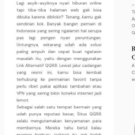
Lagi asyik-asyiknya nyari hiburan online
–
tapi tiba-tiba halaman web gak bisa
T
dibuka karena diblokir? Tenang, kamu gak
A
sendirian kok. Banyak banget pemain di
O
Indonesia yang sering ngalamin hal serupa
G
pas lagi pengen nyari peruntungan.
Untungnya, sekarang udah ada solusi
paling ampuh dan cepat buat ngatasin
masalah itu, yaitu dengan menggunakan
Link Alternatif QQ88. Lewat jalur cadangan
A
yang resmi ini, kamu bisa kembali
C
terhubung ke permainan favorit tanpa
w
perlu ribet pakai aplikasi tambahan atau
VPN yang sering bikin koneksi internet jadi
lemot.
Sebagai salah satu tempat bermain yang
udah punya reputasi besar, Situs QQ88
selalu mengutamakan kenyamanan para
membernya. Mereka tahu betul kalau
momen berburu jackpot itu gak boleh