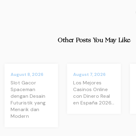
Other Posts You May Like
August 8, 2026
August 7, 2026
Slot Gacor
Los Mejores
Spaceman
Casinos Online
dengan Desain
con Dinero Real
Futuristik yang
en España 2026...
Menarik dan
Modern