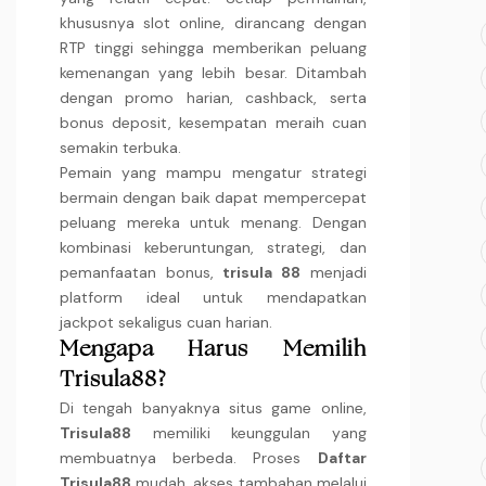
khususnya slot online, dirancang dengan
RTP tinggi sehingga memberikan peluang
kemenangan yang lebih besar. Ditambah
dengan promo harian, cashback, serta
bonus deposit, kesempatan meraih cuan
semakin terbuka.
Pemain yang mampu mengatur strategi
bermain dengan baik dapat mempercepat
peluang mereka untuk menang. Dengan
kombinasi keberuntungan, strategi, dan
pemanfaatan bonus,
trisula 88
menjadi
platform ideal untuk mendapatkan
jackpot sekaligus cuan harian.
Mengapa Harus Memilih
Trisula88?
Di tengah banyaknya situs game online,
Trisula88
memiliki keunggulan yang
membuatnya berbeda. Proses
Daftar
Trisula88
mudah, akses tambahan melalui