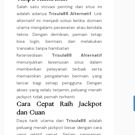
Salah satu inovasi penting dari situs ini
adalah adanya
Trisula88 Alternatif
. Link
alternatif ini menjadi solusi ketika domain
utama mengalami perawatan atau kendala
teknis. Dengan demikian, pemain tetap
bisa login, bermain, dan melakukan
transaksi tanpa hambatan.
Ketersediaan
Trisula88 Alternatif
menunjukkan keseriusan situs dalam
memberikan pelayanan terbaik serta
memastikan pengalaman bermain yang
lancar bagi setiap pengguna. Dengan
akses yang selalu terjamin, peluang meraih
jackpot tidak pernah terhenti.
Cara Cepat Raih Jackpot
dan Cuan
Daya tarik utama dari
Trisula88
adalah
peluang meraih jackpot besar dengan cara
yang relatif cepat. Setiap permainan,