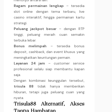
menonjol antara lain:
Ragam permainan lengkap
– tersedia
slot online dengan tema terbaru, live
casino interaktif, hingga permainan kartu
strategi.
Peluang jackpot besar
– dengan RTP
tinggi, peluang meraih cuan semakin
terbuka lebar.
Bonus melimpah
– tersedia bonus
deposit, cashback, dan event khusus yang
meningkatkan keuntungan pemain.
Layanan 24 jam
– customer service
profesional selalu siap membantu kapan
saja.
Dengan kombinasi keunggulan tersebut,
trisula 88
tidak hanya memberikan
hiburan, tetapi juga peluang cuan yang
nyata.
Trisula88 Alternatif, Akses
Tanpa Hambatan