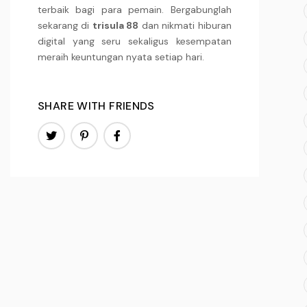
terbaik bagi para pemain. Bergabunglah
sekarang di
trisula 88
dan nikmati hiburan
digital yang seru sekaligus kesempatan
meraih keuntungan nyata setiap hari.
SHARE WITH FRIENDS