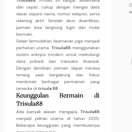
Trisula88
. Proses ini sangat sederhana
C
dan cepat, cukup dengan mengisi data
w
dasar seperti nama, nomor telepon, serta
rekening aktif. Setelah akun diverifikasi,
pemain bisa langsung login dan mulai
bermain.
Selain kemudahan, keamanan juga menjadi
perhatian utama.
Trisula88
menggunakan
sistem enkripsi modern untuk melindungi
data pribadi dan transaksi finansial.
Dengan demikian, pemain dapat merasa
tenang saat bergabung dan fokus
menikmati berbagai permainan yang
tersedia di
trisula 88
.
Keunggulan Bermain di
Trisula88
Ada banyak alasan mengapa
Trisula88
menjadi pilihan utama di tahun 2025.
Beberapa keunggulan yang membuatnya