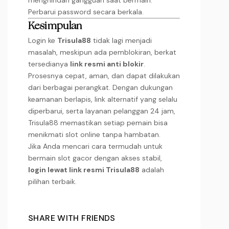
menghindari gangguan saat bermain.
Perbarui password secara berkala.
Kesimpulan
Login ke
Trisula88
tidak lagi menjadi
masalah, meskipun ada pemblokiran, berkat
tersedianya
link resmi anti blokir
.
Prosesnya cepat, aman, dan dapat dilakukan
dari berbagai perangkat. Dengan dukungan
keamanan berlapis, link alternatif yang selalu
diperbarui, serta layanan pelanggan 24 jam,
Trisula88 memastikan setiap pemain bisa
menikmati slot online tanpa hambatan.
Jika Anda mencari cara termudah untuk
bermain slot gacor dengan akses stabil,
login lewat link resmi Trisula88
adalah
pilihan terbaik.
SHARE WITH FRIENDS