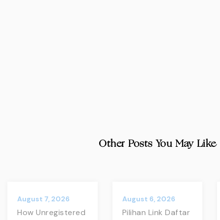
Other Posts You May Like
August 7, 2026
August 6, 2026
How Unregistered
Pilihan Link Daftar