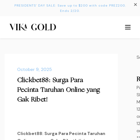
PRESIDENTS’ DAY SALE: Save up to $200 with code PREZ200.
Ends 2/20.
S
October 9, 2025
R
Clickbet88: Surga Para
P
Pecinta Taruhan Online yang
S
Gak Ribet!
M
1
o
1
o
Clickbet88: Surga Para Pecinta Taruhan
*