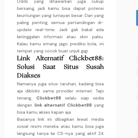
Odds yang ditawarkan juga cukup
bersaing, jadi kamu bisa dapat potensi
keuntungan yang lumayan besar. Dan yang
paling penting, semua pertandingan di-
update real-time. Jadi gak bakal ada
ketinggalan informasi atau skor palsu.
Kalau kamu emang jago prediksi bola, ini
tempat yang cocok buat unjuk gigi.
Link Alternatif Clickbet88:
Solusi Saat Situs Susah
Diakses
Namanya juga situs taruhan, kadang bisa
aja diblokir sama provider internet. Tapi
tenang,
Clickbet88
selalu siap sedia
dengan
link alternatif Clickbet88
yang
bisa kamu akses kapan aja.
Biasanya link ini dibagikan lewat media
sosial resmi mereka atau kamu bisa juga
langsung tanya ke CS-nya yang aktif 24