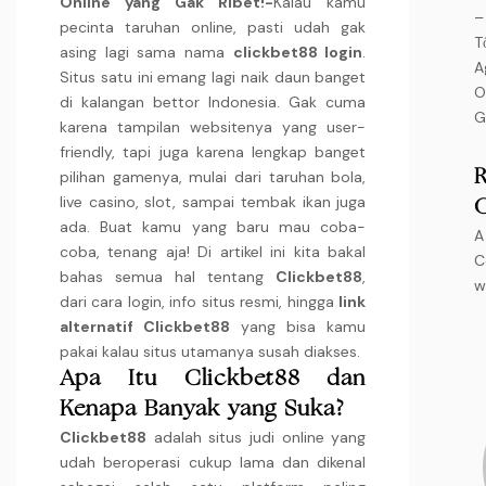
Online yang Gak Ribet!-
Kalau kamu
–
pecinta taruhan online, pasti udah gak
T
asing lagi sama nama
clickbet88 login
.
A
Situs satu ini emang lagi naik daun banget
O
di kalangan bettor Indonesia. Gak cuma
G
karena tampilan websitenya yang user-
friendly, tapi juga karena lengkap banget
pilihan gamenya, mulai dari taruhan bola,
live casino, slot, sampai tembak ikan juga
ada. Buat kamu yang baru mau coba-
A
coba, tenang aja! Di artikel ini kita bakal
C
bahas semua hal tentang
Clickbet88
,
w
dari cara login, info situs resmi, hingga
link
alternatif Clickbet88
yang bisa kamu
pakai kalau situs utamanya susah diakses.
Apa Itu Clickbet88 dan
Kenapa Banyak yang Suka?
Clickbet88
adalah situs judi online yang
udah beroperasi cukup lama dan dikenal