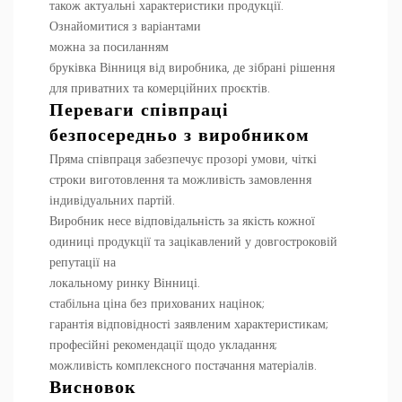
також актуальні характеристики продукції.
Ознайомитися з варіантами
можна за посиланням
бруківка Вінниця від виробника
, де зібрані рішення
для приватних та комерційних проєктів.
Переваги співпраці
безпосередньо з виробником
Пряма співпраця забезпечує прозорі умови, чіткі
строки виготовлення та можливість замовлення
індивідуальних партій.
Виробник несе відповідальність за якість кожної
одиниці продукції та зацікавлений у довгостроковій
репутації на
локальному ринку Вінниці.
стабільна ціна без прихованих націнок;
гарантія відповідності заявленим характеристикам;
професійні рекомендації щодо укладання;
можливість комплексного постачання матеріалів.
Висновок