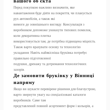
вашого об’єкта
Перед покупкою важливо визначити, яке
навантаження буде діяти на покриття, чи планується
рух автомобілів, а також які
вимоги до зовнішнього вигляду. Консультація з
виробником допоможе уникнути типових помилок,
коли декоративна плитка
використовується там, де потрібна підвищена міцність.
Також варто врахувати основу та технологію
укладання. Навіть найякісніша бруківка потребує
правильно підготовленої
подушки, дренажу та дотримання технологічних
зазорів.
Де замовити бруківку у Вінниці
напряму
Якщо ви шукаєте перевірене рішення для благоустрою,
варто звернути увагу на спеціалізовані каталоги
виробників. Саме там
представлений повний асортимент форм і кольорів, а