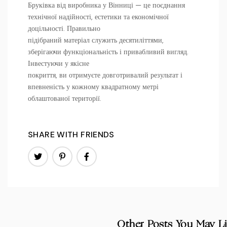
Бруківка від виробника у Вінниці — це поєднання
технічної надійності, естетики та економічної
доцільності. Правильно
підібраний матеріал служить десятиліттями,
зберігаючи функціональність і привабливий вигляд.
Інвестуючи у якісне
покриття, ви отримуєте довготривалий результат і
впевненість у кожному квадратному метрі
облаштованої території.
SHARE WITH FRIENDS
Other Posts You May L