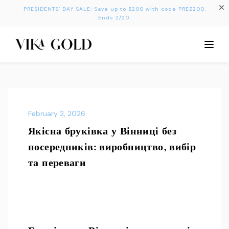
PRESIDENTS’ DAY SALE: Save up to $200 with code PREZ200.
Ends 2/20.
February 2, 2026
Якісна бруківка у Вінниці без
посередників: виробництво, вибір
та переваги