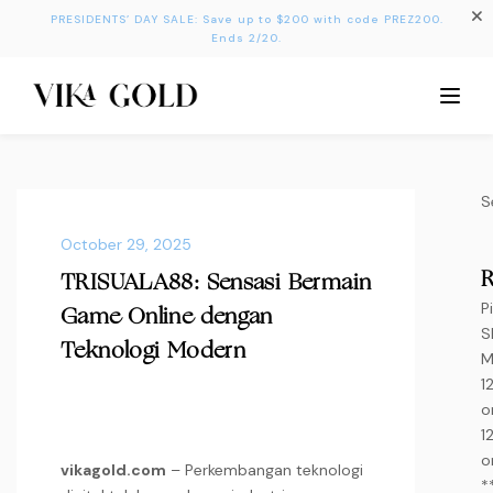
PRESIDENTS’ DAY SALE: Save up to $200 with code PREZ200.
Ends 2/20.
S
October 29, 2025
R
TRISUALA88: Sensasi Bermain
P
Game Online dengan
S
Teknologi Modern
M
1
o
1
o
vikagold.com
– Perkembangan teknologi
*