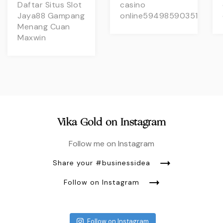
Daftar Situs Slot
casino
Jaya88 Gampang
online594985903517
Menang Cuan
Maxwin
Vika Gold on Instagram
Follow me on Instagram
Share your #businessidea
Follow on Instagram
Follow on Instagram