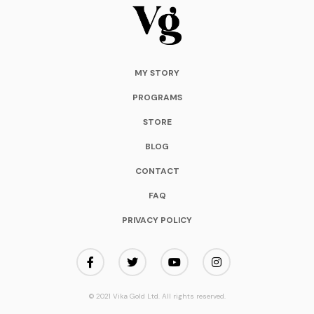
MY STORY
PROGRAMS
STORE
BLOG
CONTACT
FAQ
PRIVACY POLICY
© 2021 Vika Gold Ltd. All rights reserved.
Terms & Conditions