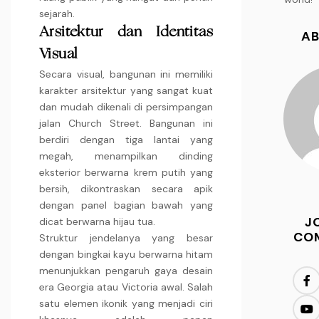
sejarah.
Arsitektur dan Identitas
AB
Visual
Secara visual, bangunan ini memiliki
karakter arsitektur yang sangat kuat
dan mudah dikenali di persimpangan
jalan Church Street. Bangunan ini
berdiri dengan tiga lantai yang
megah, menampilkan dinding
eksterior berwarna krem putih yang
bersih, dikontraskan secara apik
dengan panel bagian bawah yang
J
dicat berwarna hijau tua.
CO
Struktur jendelanya yang besar
dengan bingkai kayu berwarna hitam
menunjukkan pengaruh gaya desain
era Georgia atau Victoria awal. Salah
satu elemen ikonik yang menjadi ciri