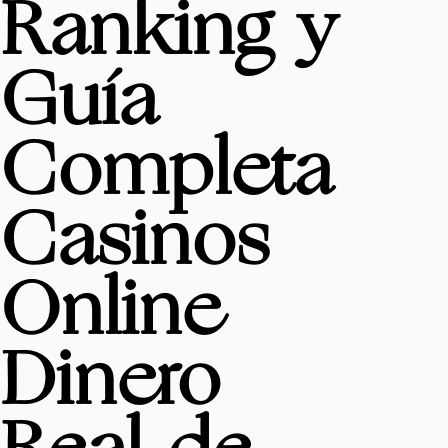
Ranking y
Guía
Completa
Casinos
Online
Dinero