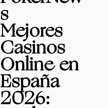
s
Mejores
Casinos
Online en
España
2026: