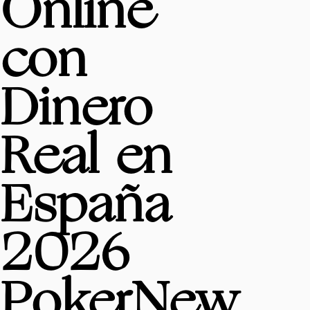
Online
con
Dinero
Real en
España
2026
PokerNew