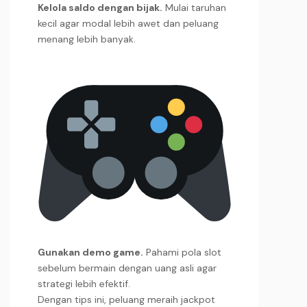
Kelola saldo dengan bijak.
Mulai taruhan
kecil agar modal lebih awet dan peluang
menang lebih banyak.
Gunakan demo game.
Pahami pola slot
sebelum bermain dengan uang asli agar
strategi lebih efektif.
Dengan tips ini, peluang meraih jackpot