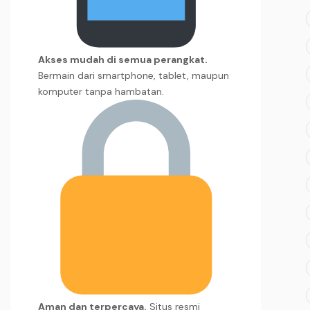
Akses mudah di semua perangkat.
Bermain dari smartphone, tablet, maupun
komputer tanpa hambatan.
Aman dan terpercaya.
Situs resmi