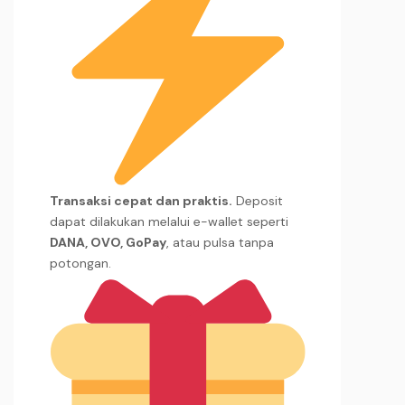
Transaksi cepat dan praktis.
Deposit
dapat dilakukan melalui e-wallet seperti
DANA, OVO, GoPay
, atau pulsa tanpa
potongan.