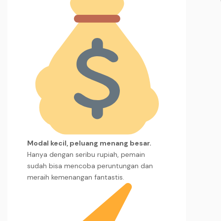
Modal kecil, peluang menang besar.
Hanya dengan seribu rupiah, pemain
sudah bisa mencoba peruntungan dan
meraih kemenangan fantastis.