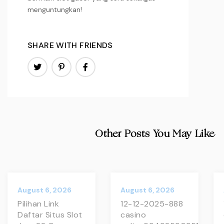
menguntungkan!
SHARE WITH FRIENDS
Other Posts You May Like
August 6, 2026
August 6, 2026
Pilihan Link
12-12-2025-888
Daftar Situs Slot
casino