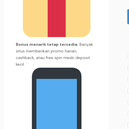
Bonus menarik tetap tersedia.
Banyak
situs memberikan promo harian,
cashback, atau free spin meski deposit
kecil.