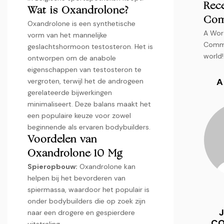
Rec
Wat is Oxandrolone?
Com
Oxandrolone is een synthetische
A Wor
vorm van het mannelijke
Comm
geslachtshormoon testosteron. Het is
world!
ontworpen om de anabole
eigenschappen van testosteron te
A
vergroten, terwijl het de androgeen
gerelateerde bijwerkingen
minimaliseert. Deze balans maakt het
een populaire keuze voor zowel
beginnende als ervaren bodybuilders.
Voordelen van
Oxandrolone 10 Mg
Spieropbouw:
Oxandrolone kan
helpen bij het bevorderen van
spiermassa, waardoor het populair is
onder bodybuilders die op zoek zijn
naar een drogere en gespierdere
C