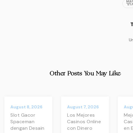
ма
אתר
Un
Other Posts You May Like
August 8, 2026
August 7, 2026
Augu
Slot Gacor
Los Mejores
Mej
Spaceman
Casinos Online
Cas
dengan Desain
con Dinero
en 