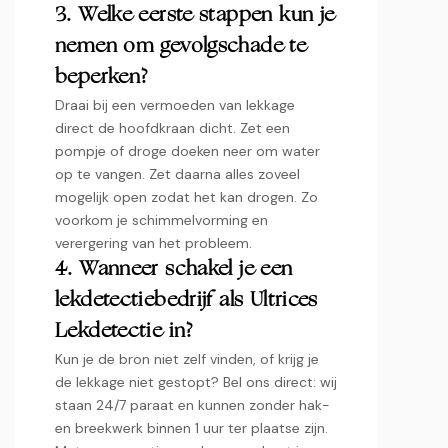
3.​ Welke eerste stappen kun je
nemen om gevolgschade te
beperken?
Draai bij een vermoeden van lekkage
direct de hoofdkraan dicht.​ Zet een
pompje of droge doeken neer om water
op te vangen.​ Zet daarna alles zoveel
mogelijk open zodat het kan drogen.​ Zo
voorkom je schimmelvorming en
verergering van het probleem.​
4.​ Wanneer schakel je een
lekdetectiebedrijf als Ultrices
Lekdetectie in?
Kun je de bron niet zelf vinden, of krijg je
de lekkage niet gestopt? Bel ons direct: wij
staan 24/7 paraat en kunnen zonder hak-
en breekwerk binnen 1 uur ter plaatse zijn.​