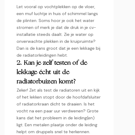
Let vooral op vochtplekken op de vloer,
een muf luchtje in huis of schimmel langs
de plinten.​ Soms hoor je ook het water
stromen of merk je dat de druk in je cv-
installatie steeds daalt.​ Zie je water op
onverwachte plekken in de kruipruimte?
Dan is de kans groot dat je een lekkage bij
de radiatorleidingen hebt.​
2.​ Kan je zelf testen of de
lekkage écht uit de
radiatorbuizen komt?
Zeker! Zet als test de radiatoren uit en kijk
of het lekken stopt door de hoofdafsluiter
of radiatorkraan dicht te draaien.​ Is het
vocht na een paar uur verdwenen? Grote
kans dat het probleem in de leiding(en)
ligt.​ Een metalen plaatje onder de leiding
helpt om druppels snel te herkennen.​