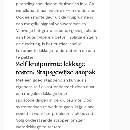
plotseling snel dalend drukverlies in je CV-
installatie of aan vochtplekken op de vloer.​
Ook een muffe geur uit de kruipruimte is
een mogelijk signaal van waterverlies.​
Vanwege het grote risico op gevolgschade
aan houten vloeren, beton, isolatie en zelfs
de fundering, is het cruciaal snel je
kruipruimte lekkage te detecteren én aan
te pakken.​
Zelf kruipruimte lekkage
testen: Stapsgewijze aanpak
Met een goed stappenplan kun je als
eigenaar zelf alvast onderzoek doen naar
een mogelijke lekkage bij je
radiatorleidingen in de kruipruimte.​ Door
systematisch te werk te gaan, krijg je snel
inzicht in waar het probleem zich bevindt.​
Volg onderstaande stappen om zelf
waterlekkage te testen: