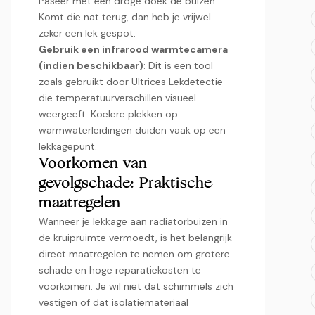
Paseer met een droge doek de buizen.​
Komt die nat terug, dan heb je vrijwel
zeker een lek gespot.​
Gebruik een infrarood warmtecamera
(indien beschikbaar)
: Dit is een tool
zoals gebruikt door Ultrices Lekdetectie
die temperatuurverschillen visueel
weergeeft.​ Koelere plekken op
warmwaterleidingen duiden vaak op een
lekkagepunt.​
Voorkomen van
gevolgschade: Praktische
maatregelen
Wanneer je lekkage aan radiatorbuizen in
de kruipruimte vermoedt, is het belangrijk
direct maatregelen te nemen om grotere
schade en hoge reparatiekosten te
voorkomen.​ Je wil niet dat schimmels zich
vestigen of dat isolatiemateriaal