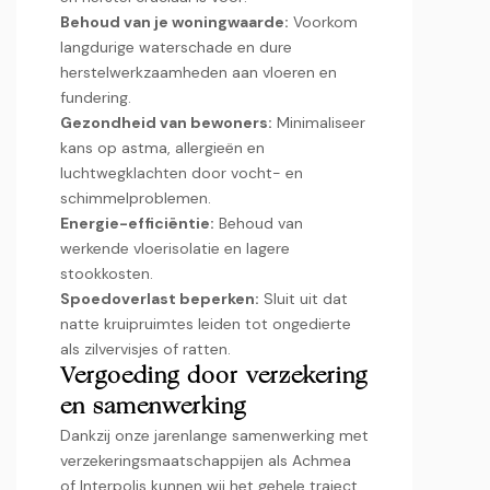
Behoud van je woningwaarde:
Voorkom
langdurige waterschade en dure
herstelwerkzaamheden aan vloeren en
fundering.​
Gezondheid van bewoners:
Minimaliseer
kans op astma, allergieën en
luchtwegklachten door vocht- en
schimmelproblemen.​
Energie-efficiëntie:
Behoud van
werkende vloerisolatie en lagere
stookkosten.​
Spoedoverlast beperken:
Sluit uit dat
natte kruipruimtes leiden tot ongedierte
als zilvervisjes of ratten.​
Vergoeding door verzekering
en samenwerking
Dankzij onze jarenlange samenwerking met
verzekeringsmaatschappijen als Achmea
of Interpolis kunnen wij het gehele traject