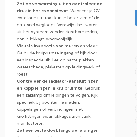
Zet de verwarming uit en controleer de
druk in het expansievat
: Wanneer je CV-
installatie uitstaat kun je beter zien of de
druk snel wegloopt.​ Verdwijnt het water
uit het systeem zonder zichtbare reden,
dan is lekkage waarschijnlijk.​
Visuele inspectie van muren en vloer
:
Ga bij de kruipruimte ingang of kijk door
een inspectieluik.​ Let op natte plekken,
waterschade, plaketten op leidingwerk of
roest.​
Controleer de radiator-aansluitingen
en koppelingen in kruipruimte
: Gebruik
een zaklamp om leidingen te volgen.​ Kijk
specifiek bij bochten, lasnaden,
koppelingen of verbindingen met
knelfittingen waar lekkages zich vaak
manifesteren.​
Zet een witte doek langs de leidingen
: