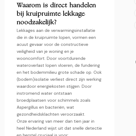
Waarom is direct handelen
bij kruipruimte lekkage
noodzakelijk?
Lekkages aan de verwarmingsinstallatie
die in de kruipruimte lopen, vormen een
acuut gevaar voor de constructieve
veiligheid van je woning en je
wooncomfort.​ Door voortdurende
wateroverlast lopen vloeren, de fundering
en het bodemmilieu grote schade op.​ Ook
(bodem)isolatie verliest direct zijn werking
waardoor energiekosten stijgen.​ Door
instromend water ontstaan
broedplaatsen voor schimmels zoals
Aspergillus en bacteriën, wat
gezondheidsklachten veroorzaakt.​
Onze ervaring van meer dan tien jaar in
heel Nederland wijst uit dat snelle detectie
en herstel cruciaal is voor: