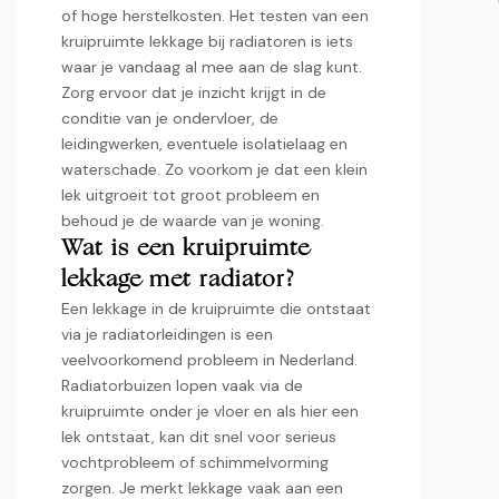
of hoge herstelkosten.​ Het testen van een
kruipruimte lekkage bij radiatoren is iets
waar je vandaag al mee aan de slag kunt.​
Zorg ervoor dat je inzicht krijgt in de
conditie van je ondervloer, de
leidingwerken, eventuele isolatielaag en
waterschade.​ Zo voorkom je dat een klein
lek uitgroeit tot groot probleem en
behoud je de waarde van je woning.​
Wat is een kruipruimte
lekkage met radiator?
Een lekkage in de kruipruimte die ontstaat
via je radiatorleidingen is een
veelvoorkomend probleem in Nederland.​
Radiatorbuizen lopen vaak via de
kruipruimte onder je vloer en als hier een
lek ontstaat, kan dit snel voor serieus
vochtprobleem of schimmelvorming
zorgen.​ Je merkt lekkage vaak aan een