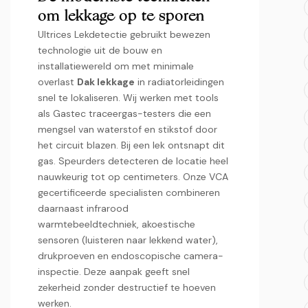
om lekkage op te sporen
Ultrices Lekdetectie gebruikt bewezen
technologie uit de bouw en
installatiewereld om met minimale
overlast
Dak lekkage
in radiatorleidingen
snel te lokaliseren.​ Wij werken met tools
als Gastec traceergas-testers die een
mengsel van waterstof en stikstof door
het circuit blazen.​ Bij een lek ontsnapt dit
gas.​ Speurders detecteren de locatie heel
nauwkeurig tot op centimeters.​ Onze VCA
gecertificeerde specialisten combineren
daarnaast infrarood
warmtebeeldtechniek, akoestische
sensoren (luisteren naar lekkend water),
drukproeven en endoscopische camera-
inspectie.​ Deze aanpak geeft snel
zekerheid zonder destructief te hoeven
werken.​