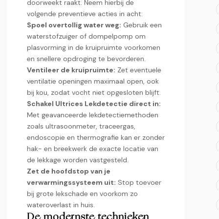
doorweekt raakt.​ Neem hierbij de
volgende preventieve acties in acht:
Spoel overtollig water weg:
Gebruik een
waterstofzuiger of dompelpomp om
plasvorming in de kruipruimte voorkomen
en snellere opdroging te bevorderen.​
Ventileer de kruipruimte:
Zet eventuele
ventilatie openingen maximaal open, ook
bij kou, zodat vocht niet opgesloten blijft.​
Schakel Ultrices Lekdetectie direct in:
Met geavanceerde lekdetectiemethoden
zoals ultrasoonmeter, traceergas,
endoscopie en thermografie kan er zonder
hak- en breekwerk de exacte locatie van
de lekkage worden vastgesteld.​
Zet de hoofdstop van je
verwarmingssysteem uit:
Stop toevoer
bij grote lekschade en voorkom zo
wateroverlast in huis.​
De modernste technieken