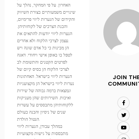
האחרון. על פי המחקר, נהלך על
שינויים משמעותיים בצורת השיווק
והקידום של הנערות ליווי פרימיום,
והבנת הצרכים של לקוחותיהן.
הנערות ליווי יודעות להתאים את
עצמן לצרכי הלקוח ולא אחרים.
הן מבינות כי כל אדם שונה ויש
לטפל בו באופן אישי ויחודי. דאגה
לפרטים הקטנים והתשומת לב
לצרכי הלקוח הן בסיס קיום של
JOIN TH
הנערות ליווי בישראל. האחתונות
COMMUNI
נערות ליווי בישראל הן מקצועניות
ונמצאות ברמה גבוהה של שירות
ואיכות. השירותים שהן מעניקות
ללקוחותיהן מתבססים על עשרות
שנים של ניסיון והבנה בעולם
הנטול הולדת.
במהלך עבודן, הנערות ליווי
מתבססות על גישות מקצועיות