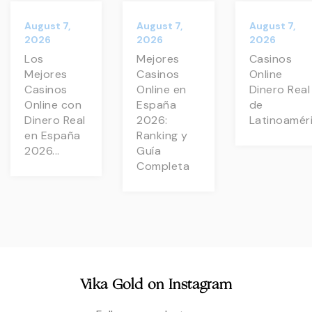
August 7,
August 7,
August 7,
2026
2026
2026
Los
Mejores
Casinos
Mejores
Casinos
Online
Casinos
Online en
Dinero Real
Online con
España
de
Dinero Real
2026:
Latinoamér
en España
Ranking y
2026...
Guía
Completa
Vika Gold on Instagram