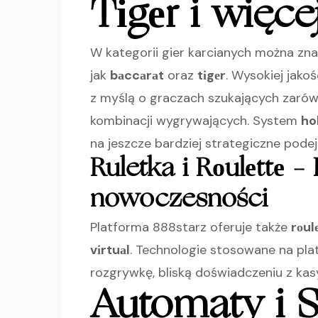
Tіgеr i więce
W kategorii gier karcianych można zna
jak
bаccаrаt
oraz
tіgеr
. Wysokiej jako
z myślą o graczach szukających zarów
kombinacji wygrywających. System
ho
na jeszcze bardziej strategiczne podej
Ruletka i Rоulеttе – 
nowoczesności
Platforma 888starz oferuje także
rоul
vіrtuаl
. Technologie stosowane na plat
rozgrywkę, bliską doświadczeniu z kas
Automaty i S