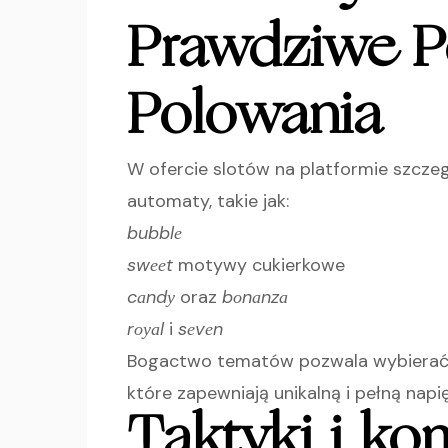
Prawdziwe P
Polowania
W ofercie slotów na platformie szcze
automaty, takie jak:
bubblе
swееt
motywy cukierkowe
cаndу
oraz
bоnаnzа
rоуаl
i
sеvеn
Bogactwo tematów pozwala wybierać 
które zapewniają unikalną i pełną napi
Taktyki i ko