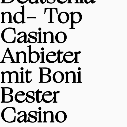
nd- Top
Casino
Anbieter
mit Boni
Bester
Casino