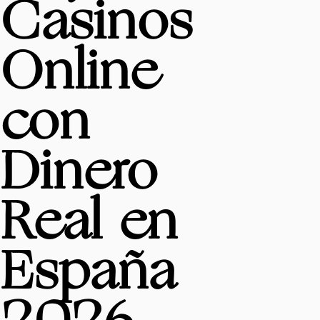
Casinos
Online
con
Dinero
Real en
España