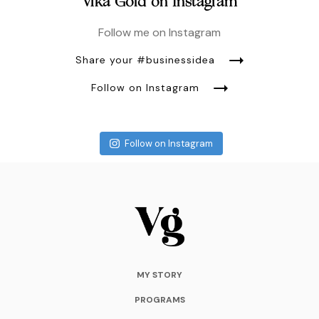
Vika Gold on Instagram
Follow me on Instagram
Share your #businessidea
Follow on Instagram
Follow on Instagram
MY STORY
PROGRAMS