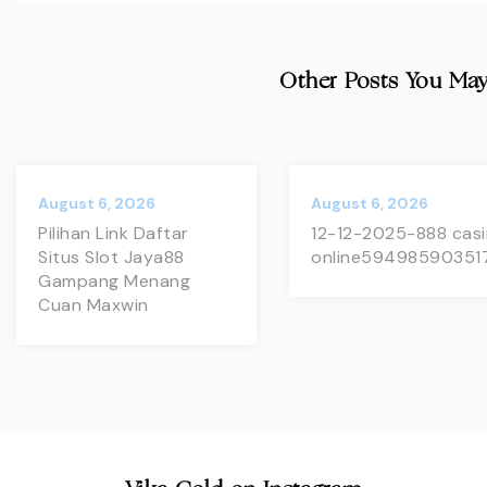
Other Posts You May
August 6, 2026
August 6, 2026
Pilihan Link Daftar
12-12-2025-888 cas
Situs Slot Jaya88
online59498590351
Gampang Menang
Cuan Maxwin