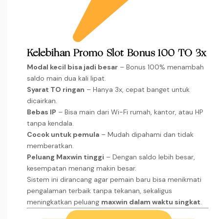
Kelebihan Promo Slot Bonus 100 TO 3x
Modal kecil bisa jadi besar
– Bonus 100% menambah
saldo main dua kali lipat.
Syarat TO ringan
– Hanya 3x, cepat banget untuk
dicairkan.
Bebas IP
– Bisa main dari Wi-Fi rumah, kantor, atau HP
tanpa kendala.
Cocok untuk pemula
– Mudah dipahami dan tidak
memberatkan.
Peluang Maxwin tinggi
– Dengan saldo lebih besar,
kesempatan menang makin besar.
Sistem ini dirancang agar pemain baru bisa menikmati
pengalaman terbaik tanpa tekanan, sekaligus
meningkatkan peluang
maxwin dalam waktu singkat
.