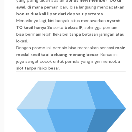
yang paling dicari adalah
bonus new member 100 di
awal
, di mana pemain baru bisa langsung mendapatkan
bonus dua kali lipat dari deposit pertama
.
Menariknya lagi, kini banyak situs menawarkan
syarat
TO kecil hanya 3x
serta
bebas IP
, sehingga pemain
bisa bermain lebih fleksibel tanpa batasan jaringan atau
lokasi.
Dengan promo ini, pemain bisa merasakan sensasi
main
modal kecil tapi peluang menang besar
. Bonus ini
juga sangat cocok untuk pemula yang ingin mencoba
slot tanpa risiko besar.