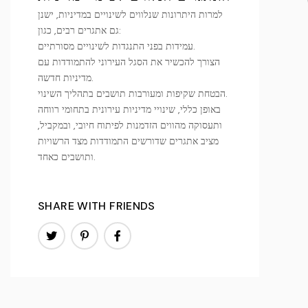
למרות היתרונות שנלווים לשינויים במדיניות, ישנן
גם אתגרים רבים, כגון:
עמידות בפני התנגדות לשינויים מסורתיים.
הצורך להכשיר את הסגל העירוני להתמודדות עם
מדיניות חדשה.
הבטחת שקיפות ומעורבות תושבים בתהליך השינוי.
באופן כללי, שינויי מדיניות עירונית בתחומי רווחה
ותעסוקה מהווים הזדמנות לפיתוח חיובי, ובמקביל,
מציב אתגרים שדורשים התמודדות מצד הרשויות
ותושבים כאחד.
SHARE WITH FRIENDS