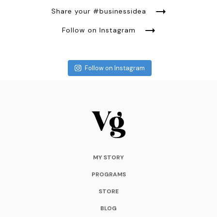
Share your #businessidea
Follow on Instagram
Follow on Instagram
MY STORY
PROGRAMS
STORE
BLOG