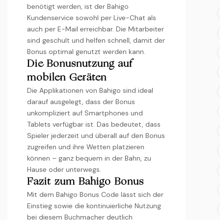
benötigt werden, ist der Bahigo
Kundenservice sowohl per Live-Chat als
auch per E-Mail erreichbar. Die Mitarbeiter
sind geschult und helfen schnell, damit der
Bonus optimal genutzt werden kann.
Die Bonusnutzung auf
mobilen Geräten
Die Applikationen von Bahigo sind ideal
darauf ausgelegt, dass der Bonus
unkompliziert auf Smartphones und
Tablets verfügbar ist. Das bedeutet, dass
Spieler jederzeit und überall auf den Bonus
zugreifen und ihre Wetten platzieren
können – ganz bequem in der Bahn, zu
Hause oder unterwegs.
Fazit zum Bahigo Bonus
Mit dem Bahigo Bonus Code lässt sich der
Einstieg sowie die kontinuierliche Nutzung
bei diesem Buchmacher deutlich