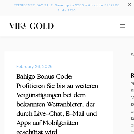
PRESIDENTS’ DAY SALE: Save up to $200 with code PREZ200.
Ends 2/20.
S
February 26, 2026
R
Bahigo Bonus Code:
P
Profitieren Sie bis zu weiteren
S
Vergünstigungen bei dem
M
1
bekannten Wettanbieter, der
o
durch Live-Chat, E-Mail und
1
Apps auf Mobilgeräten
o
*
geschützt wird