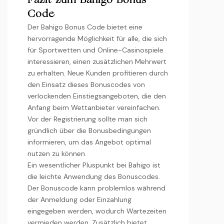
Fazit zum Bahigo Bonus
Code
Der Bahigo Bonus Code bietet eine
hervorragende Möglichkeit für alle, die sich
für Sportwetten und Online-Casinospiele
interessieren, einen zusätzlichen Mehrwert
zu erhalten. Neue Kunden profitieren durch
den Einsatz dieses Bonuscodes von
verlockenden Einstiegsangeboten, die den
Anfang beim Wettanbieter vereinfachen.
Vor der Registrierung sollte man sich
gründlich über die Bonusbedingungen
informieren, um das Angebot optimal
nutzen zu können.
Ein wesentlicher Pluspunkt bei Bahigo ist
die leichte Anwendung des Bonuscodes.
Der Bonuscode kann problemlos während
der Anmeldung oder Einzahlung
eingegeben werden, wodurch Wartezeiten
vermieden werden. Zusätzlich bietet