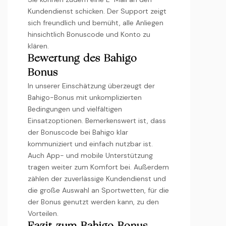
Kundendienst schicken. Der Support zeigt
sich freundlich und bemüht, alle Anliegen
hinsichtlich Bonuscode und Konto zu
klären.
Bewertung des Bahigo
Bonus
In unserer Einschätzung überzeugt der
Bahigo-Bonus mit unkomplizierten
Bedingungen und vielfältigen
Einsatzoptionen. Bemerkenswert ist, dass
der Bonuscode bei Bahigo klar
kommuniziert und einfach nutzbar ist.
Auch App- und mobile Unterstützung
tragen weiter zum Komfort bei. Außerdem
zählen der zuverlässige Kundendienst und
die große Auswahl an Sportwetten, für die
der Bonus genutzt werden kann, zu den
Vorteilen.