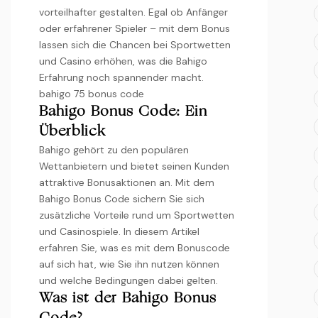
vorteilhafter gestalten. Egal ob Anfänger
oder erfahrener Spieler – mit dem Bonus
lassen sich die Chancen bei Sportwetten
und Casino erhöhen, was die Bahigo
Erfahrung noch spannender macht.
bahigo 75 bonus code
Bahigo Bonus Code: Ein
Überblick
Bahigo gehört zu den populären
Wettanbietern und bietet seinen Kunden
attraktive Bonusaktionen an. Mit dem
Bahigo Bonus Code sichern Sie sich
zusätzliche Vorteile rund um Sportwetten
und Casinospiele. In diesem Artikel
erfahren Sie, was es mit dem Bonuscode
auf sich hat, wie Sie ihn nutzen können
und welche Bedingungen dabei gelten.
Was ist der Bahigo Bonus