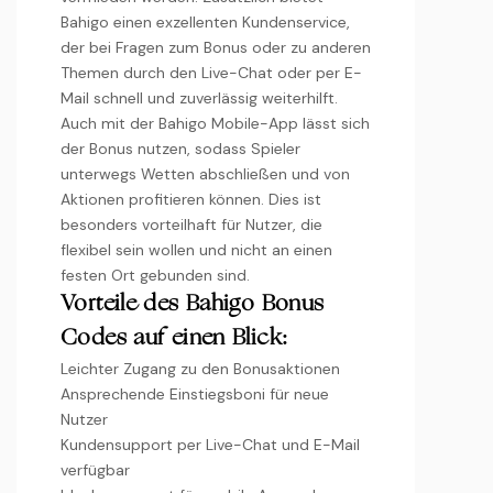
Bahigo einen exzellenten Kundenservice,
der bei Fragen zum Bonus oder zu anderen
Themen durch den Live-Chat oder per E-
Mail schnell und zuverlässig weiterhilft.
Auch mit der Bahigo Mobile-App lässt sich
der Bonus nutzen, sodass Spieler
unterwegs Wetten abschließen und von
Aktionen profitieren können. Dies ist
besonders vorteilhaft für Nutzer, die
flexibel sein wollen und nicht an einen
festen Ort gebunden sind.
Vorteile des Bahigo Bonus
Codes auf einen Blick:
Leichter Zugang zu den Bonusaktionen
Ansprechende Einstiegsboni für neue
Nutzer
Kundensupport per Live-Chat und E-Mail
verfügbar