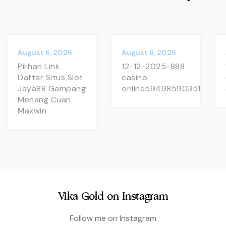
August 6, 2026
August 6, 2026
Pilihan Link
12-12-2025-888
Daftar Situs Slot
casino
Jaya88 Gampang
online594985903517
Menang Cuan
Maxwin
Vika Gold on Instagram
Follow me on Instagram