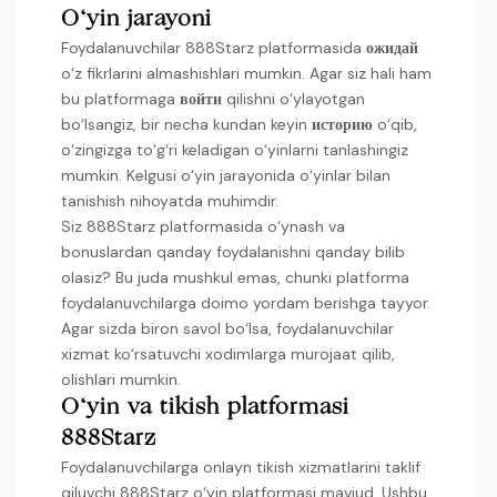
O‘yin jarayoni
Foydalanuvchilar 888Starz platformasida
ожидай
o‘z fikrlarini almashishlari mumkin. Agar siz hali ham
bu platformaga
войти
qilishni o‘ylayotgan
bo‘lsangiz, bir necha kundan keyin
историю
o‘qib,
o‘zingizga to‘g‘ri keladigan o‘yinlarni tanlashingiz
mumkin. Kelgusi o‘yin jarayonida o‘yinlar bilan
tanishish nihoyatda muhimdir.
Siz 888Starz platformasida o‘ynash va
bonuslardan qanday foydalanishni qanday bilib
olasiz? Bu juda mushkul emas, chunki platforma
foydalanuvchilarga doimo yordam berishga tayyor.
Agar sizda biron savol bo‘lsa, foydalanuvchilar
xizmat ko‘rsatuvchi xodimlarga murojaat qilib,
olishlari mumkin.
O‘yin va tikish platformasi
888Starz
Foydalanuvchilarga onlayn tikish xizmatlarini taklif
qiluvchi 888Starz o‘yin platformasi mavjud. Ushbu