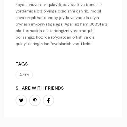
Foydalanuvchilar qulaylik, xavfsizlik va bonuslar
yordamida o‘z o‘yinga qiziqishni oshirib, mobil
ilova orqali har qanday joyda va vaqtda o‘yin
o‘ynash imkoniyatiga ega. Agar siz ham 888Starz
platformasida o‘z tarixingizni yaratmoqchi
bo‘lsangiz, hozirda ro‘yxatdan o‘tish va o’z
qulayliklaringizdan foydalanish vaqti keldi.
TAGS
Avito
SHARE WITH FRIENDS