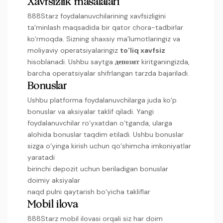
Xavfsizlik masalalari
888Starz foydalanuvchilarining xavfsizligini
ta’minlash maqsadida bir qator chora-tadbirlar
ko‘rmoqda. Sizning shaxsiy ma’lumotlaringiz va
moliyaviy operatsiyalaringiz
to‘liq xavfsiz
hisoblanadi. Ushbu saytga
депозит
kiritganingizda,
barcha operatsiyalar shifrlangan tarzda bajariladi.
Bonuslar
Ushbu platforma foydalanuvchilarga juda ko‘p
bonuslar va aksiyalar taklif qiladi. Yangi
foydalanuvchilar ro‘yxatdan o‘tganda, ularga
alohida bonuslar taqdim etiladi. Ushbu bonuslar
sizga o‘yinga kirish uchun qo‘shimcha imkoniyatlar
yaratadi
birinchi depozit uchun beriladigan bonuslar
doimiy aksiyalar
naqd pulni qaytarish bo‘yicha takliflar
Mobil ilova
888Starz mobil ilovasi orqali siz har doim